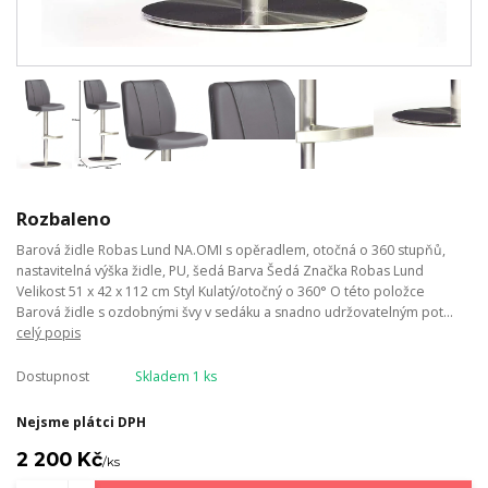
Rozbaleno
Barová židle Robas Lund NA.OMI s opěradlem, otočná o 360 stupňů,
nastavitelná výška židle, PU, ​​šedá Barva Šedá Značka Robas Lund
Velikost 51 x 42 x 112 cm Styl Kulatý/otočný o 360° O této položce
Barová židle s ozdobnými švy v sedáku a snadno udržovatelným pot...
celý popis
Dostupnost
Skladem 1 ks
Nejsme plátci DPH
2 200 Kč
/
ks