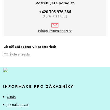
Potřebujete poradit?
+420 705 976 386
(Po-Pá, 8-16 hod.)
info@zlevnenizbozi.cz
Zboží zařazeno v kategoriích
Židle a křesla
INFORMACE PRO ZÁKAZNÍKY
O nás
Jak nakupovat