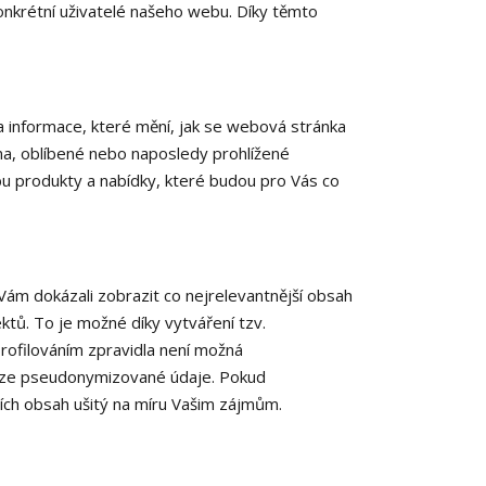
konkrétní uživatelé našeho webu. Díky těmto
 informace, které mění, jak se webová stránka
na, oblíbené nebo naposledy prohlížené
 produkty a nabídky, které budou pro Vás co
ám dokázali zobrazit co nejrelevantnější obsah
ektů. To je možné díky vytváření tzv.
rofilováním zpravidla není možná
ouze pseudonymizované údaje. Pokud
ních obsah ušitý na míru Vašim zájmům.