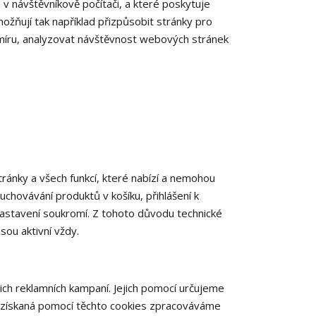
v návštěvníkově počítači, a které poskytuje
možňují tak například přizpůsobit stránky pro
a míru, analyzovat návštěvnost webových stránek
ánky a všech funkcí, které nabízí a nemohou
uchovávání produktů v košíku, přihlášení k
 nastavení soukromí. Z tohoto důvodu technické
sou aktivní vždy.
ch reklamních kampaní. Jejich pomocí určujeme
a získaná pomocí těchto cookies zpracováváme