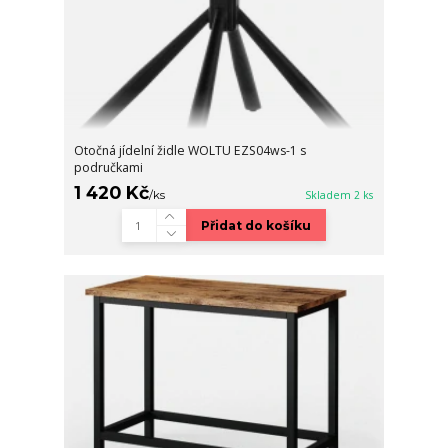
Otočná jídelní židle WOLTU EZS04ws-1 s
područkami
1 420 Kč
/
ks
Skladem 2 ks
Přidat do košíku