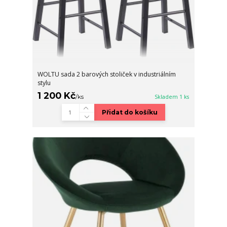
WOLTU sada 2 barových stoliček v industriálním
stylu
1 200 Kč
/
ks
Skladem 1 ks
Přidat do košíku