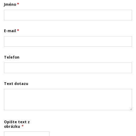
Jméno
*
E-mail
*
Telefon
Text dotazu
Opište text z
obrázku
*