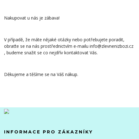
Nakupovat u nás je zábava!
V případě, že máte nějaké otázky nebo potřebujete poradit,
obraťte se na nás prostřednictvím e-mailu info@zlevnenizbozi.cz
, budeme snažit se co nejdřív kontaktovat Vás.
Děkujeme a těšíme se na Váš nákup.
INFORMACE PRO ZÁKAZNÍKY