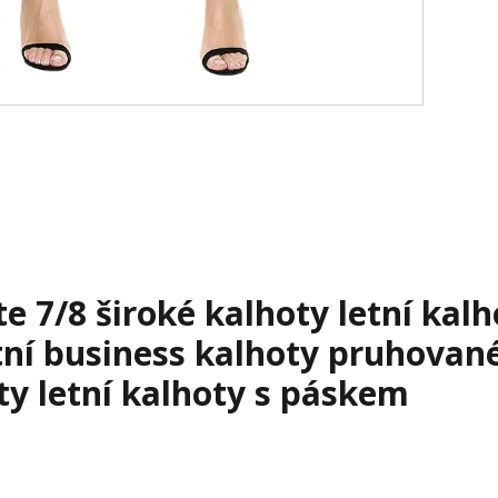
 7/8 široké kalhoty letní kalh
tní business kalhoty pruhovan
ty letní kalhoty s páskem