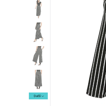
Další