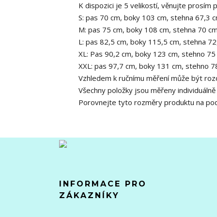
K dispozici je 5 velikostí, věnujte prosím 
S: pas 70 cm, boky 103 cm, stehna 67,3 c
M: pas 75 cm, boky 108 cm, stehna 70 cm
L: pas 82,5 cm, boky 115,5 cm, stehna 72
XL: Pas 90,2 cm, boky 123 cm, stehno 75
XXL: pas 97,7 cm, boky 131 cm, stehno 7
Vzhledem k ručnímu měření může být rozd
Všechny položky jsou měřeny individuáln
Porovnejte tyto rozměry produktu na pod
INFORMACE PRO
ZÁKAZNÍKY