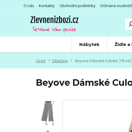
O nás
Kontakty
Obchodní podmínky
Ochrana osobníc
Nábytek
Židle a
Úvod
Oblečeni
Beyove Dámské Culotte 7/8 vel.
Beyove Dámské Culot