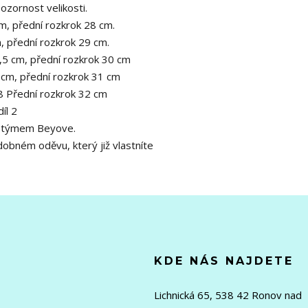
pozornost velikosti.
m, přední rozkrok 28 cm.
, přední rozkrok 29 cm.
,5 cm, přední rozkrok 30 cm
 cm, přední rozkrok 31 cm
8 Přední rozkrok 32 cm
íl 2
ě týmem Beyove.
obném oděvu, který již vlastníte
KDE NÁS NAJDETE
Lichnická 65, 538 42 Ronov nad