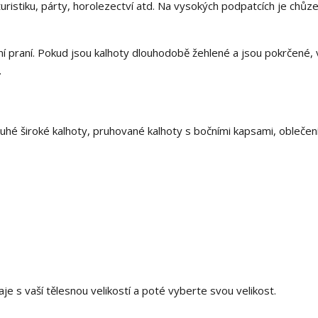
uristiku, párty, horolezectví atd. Na vysokých podpatcích je chůze
í praní. Pokud jsou kalhoty dlouhodobě žehlené a jsou pokrčené, 
.
uhé široké kalhoty, pruhované kalhoty s bočními kapsami, oblečen
je s vaší tělesnou velikostí a poté vyberte svou velikost.