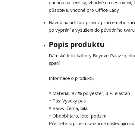
padnou na tenisky, vhodné na cestování, t
působivá, vhodné pro Office Lady
Návod na údržbu: praní v pračce nebo ručn
po vyprání a vysušení do původního tvaru
Popis produktu
Dámské letní kalhoty Beyove Palazzo, dlo
spaní.
Informace o produktu:
* Materiál: 97 % polyester, 3 % elastan
* Pas: Vysoký pas
* Barvy: černá, bílá.
* Období: Jaro, léto, podzim
Přečtěte si prosím pozorně následující úda