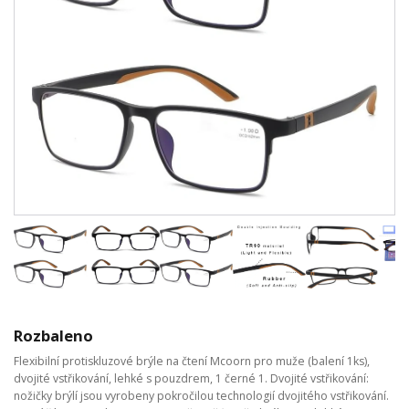
Rozbaleno
Flexibilní protiskluzové brýle na čtení Mcoorn pro muže (balení 1ks),
dvojité vstřikování, lehké s pouzdrem, 1 černé 1. Dvojité vstřikování:
nožičky brýlí jsou vyrobeny pokročilou technologií dvojitého vstřikování.