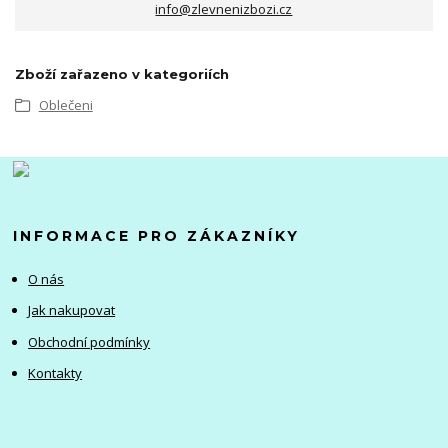
info@zlevnenizbozi.cz
Zboží zařazeno v kategoriích
Oblečeni
INFORMACE PRO ZÁKAZNÍKY
O nás
Jak nakupovat
Obchodní podmínky
Kontakty