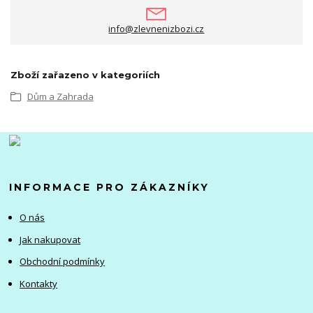
info@zlevnenizbozi.cz
Zboží zařazeno v kategoriích
Dům a Zahrada
INFORMACE PRO ZÁKAZNÍKY
O nás
Jak nakupovat
Obchodní podmínky
Kontakty