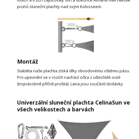
pruhů sluneční plachty nad svým Kolosseem.
Montáž
Stabilita naše plachta získá díky obvodovému všitému pásu.
Pro upevnění se v rozích nachází očka z ušlechtilé oceli
(trojnásobně příčně prošitá). Lana jsou součástí dodávky.
Univerzální sluneční plachta CelinaSun ve
všech velikostech a barvách