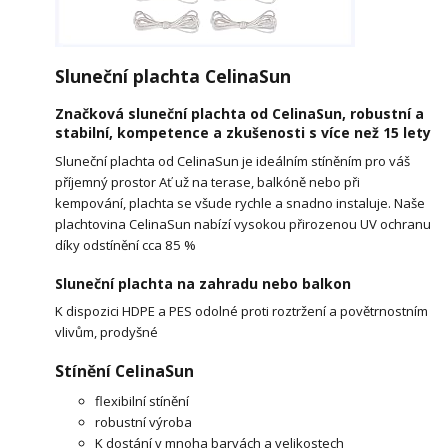
Sluneční plachta CelinaSun
Značková sluneční plachta od CelinaSun, robustní a
stabilní, kompetence a zkušenosti s více než 15 lety
Sluneční plachta od CelinaSun je ideálním stíněním pro váš
příjemný prostor Ať už na terase, balkóně nebo při
kempování, plachta se všude rychle a snadno instaluje. Naše
plachtovina CelinaSun nabízí vysokou přirozenou UV ochranu
díky odstínění cca 85 %
Sluneční plachta na zahradu nebo balkon
K dispozici HDPE a PES odolné proti roztržení a povětrnostním
vlivům, prodyšné
Stínění CelinaSun
flexibilní stínění
robustní výroba
K dostání v mnoha barvách a velikostech