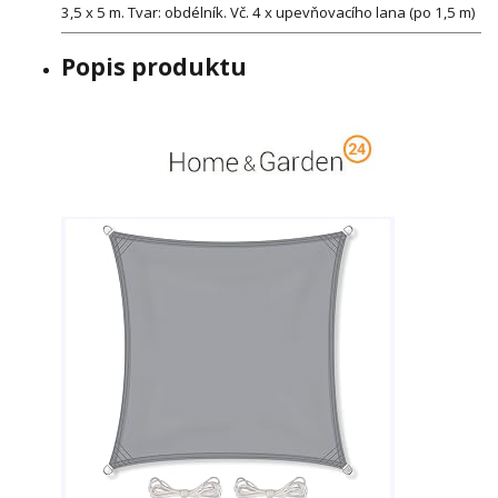
3,5 x 5 m. Tvar: obdélník. Vč. 4 x upevňovacího lana (po 1,5 m)
Popis produktu