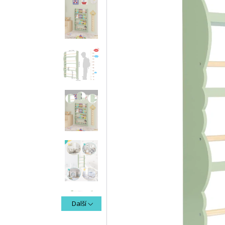
Další