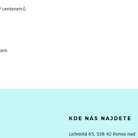
V centimetrů
íkem
KDE NÁS NAJDETE
Lichnická 65, 538 42 Ronov nad