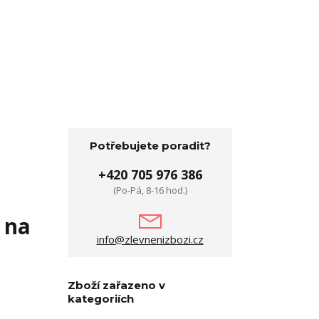
Potřebujete poradit?
+420 705 976 386
(Po-Pá, 8-16 hod.)
 na
info@zlevnenizbozi.cz
Zboží zařazeno v
kategoriích