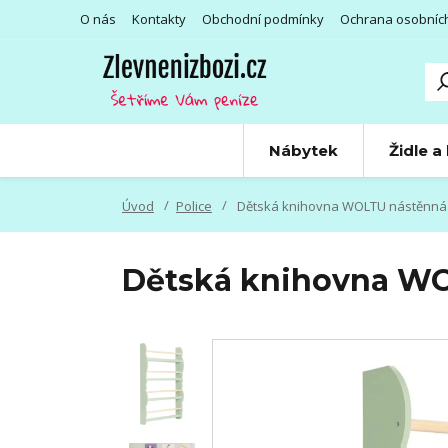
O nás
Kontakty
Obchodní podmínky
Ochrana osobníc
Nábytek
Židle a
Úvod
Police
Dětská knihovna WOLTU nástěnná 
Dětská knihovna WO