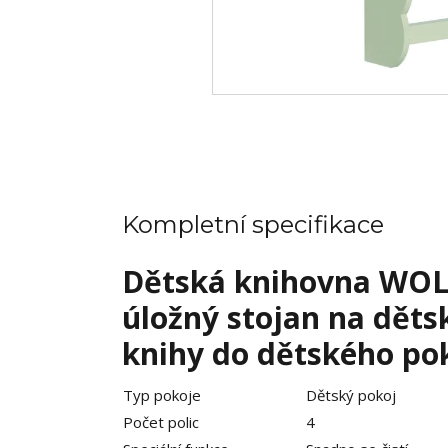
Kompletní specifikace
Dětská knihovna WOLT
úložný stojan na děts
knihy do dětského pok
Typ pokoje
Dětský pokoj
Počet polic
4