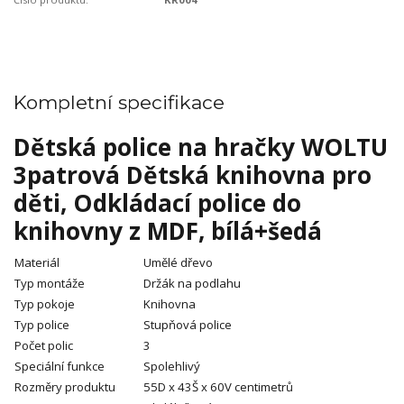
Kompletní specifikace
Dětská police na hračky WOLTU
3patrová Dětská knihovna pro
děti, Odkládací police do
knihovny z MDF, bílá+šedá
Materiál
Umělé dřevo
Typ montáže
Držák na podlahu
Typ pokoje
Knihovna
Typ police
Stupňová police
Počet polic
3
Speciální funkce
Spolehlivý
Rozměry produktu
55D x 43Š x 60V centimetrů