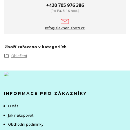
+420 705 976 386
(Po-Pá, 8-16 hod.)
info@zlevnenizbozi.cz
Zboží zařazeno v kategoriích
Oblečeni
INFORMACE PRO ZÁKAZNÍKY
O nás
Jak nakupovat
Obchodní podmínky