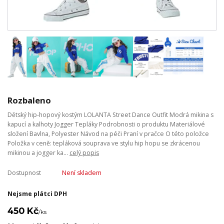
Rozbaleno
Dětský hip-hopový kostým LOLANTA Street Dance Outfit Modrá mikina s
kapucí a kalhoty Jogger Tepláky Podrobnosti o produktu Materiálové
složení Bavlna, Polyester Návod na péči Praní v pračce O této položce
Položka v ceně: tepláková souprava ve stylu hip hopu se zkrácenou
mikinou a jogger ka...
celý popis
Dostupnost
Není skladem
Nejsme plátci DPH
450 Kč
/
ks