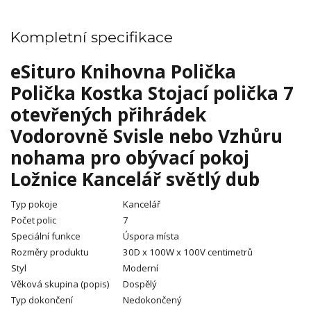
Kompletní specifikace
eSituro Knihovna Polička
Polička Kostka Stojací polička 7
otevřených přihrádek
Vodorovně Svisle nebo Vzhůru
nohama pro obývací pokoj
Ložnice Kancelář světlý dub
Typ pokoje
Kancelář
Počet polic
7
Speciální funkce
Úspora místa
Rozměry produktu
30D x 100W x 100V centimetrů
Styl
Moderní
Věková skupina (popis)
Dospělý
Typ dokončení
Nedokončený