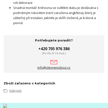
roli dekorace
Snadná montáž: Knihovna ve světlém dubu je dodávána s
podrobným návodem (není zaručena angličtina), který je
užitečný při instalaci. Jakmile je skříň složená, je krásná a
pevná
Potřebujete poradit?
+420 705 976 386
(Po-Pá, 8-16 hod.)
info@zlevnenizbozi.cz
Zboží zařazeno v kategoriích
Nábytek