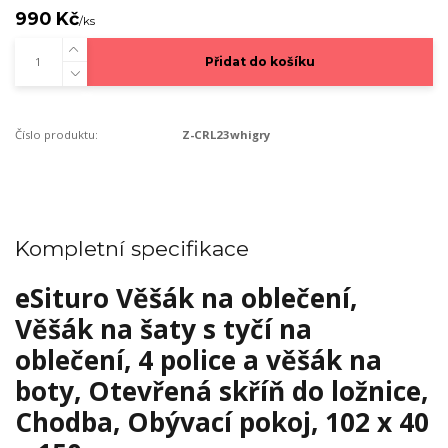
990 Kč
/
ks
Přidat do košíku
Číslo produktu:
Z-CRL23whigry
Kompletní specifikace
eSituro Věšák na oblečení,
Věšák na šaty s tyčí na
oblečení, 4 police a věšák na
boty, Otevřená skříň do ložnice,
Chodba, Obývací pokoj, 102 x 40