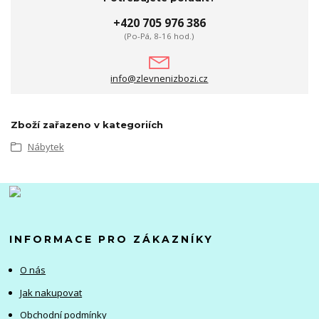
+420 705 976 386
(Po-Pá, 8-16 hod.)
info@zlevnenizbozi.cz
Zboží zařazeno v kategoriích
Nábytek
INFORMACE PRO ZÁKAZNÍKY
O nás
Jak nakupovat
Obchodní podmínky