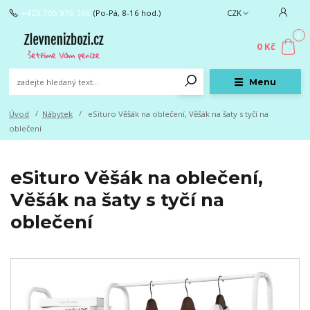
+420 705 976 386
(Po-Pá, 8-16 hod.)
CZK
0
0 Kč
Menu
Úvod
Nábytek
eSituro Věšák na oblečení, Věšák na šaty s tyčí na
oblečení
eSituro Věšák na oblečení,
Věšák na šaty s tyčí na
oblečení