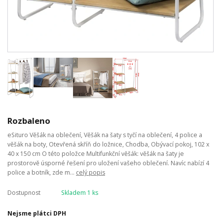
Rozbaleno
eSituro Věšák na oblečení, Věšák na šaty s tyčí na oblečení, 4 police a
věšák na boty, Otevřená skříň do ložnice, Chodba, Obývací pokoj, 102 x
40 x 150 cm O této položce Multifunkční věšák: věšák na šaty je
prostorově úsporné řešení pro uložení vašeho oblečení. Navíc nabízí 4
police a botník, zde m...
celý popis
Dostupnost
Skladem 1 ks
Nejsme plátci DPH