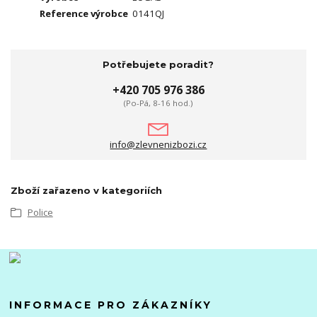
Reference výrobce
0141QJ
Potřebujete poradit?
+420 705 976 386
(Po-Pá, 8-16 hod.)
info@zlevnenizbozi.cz
Zboží zařazeno v kategoriích
Police
INFORMACE PRO ZÁKAZNÍKY