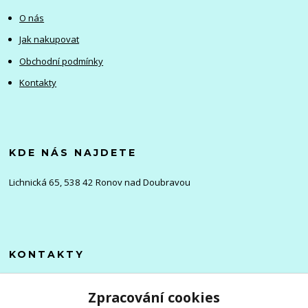
O nás
Jak nakupovat
Obchodní podmínky
Kontakty
KDE NÁS NAJDETE
Lichnická 65, 538 42 Ronov nad Doubravou
KONTAKTY
Olena
Zpracování cookies
+420 705 976 386