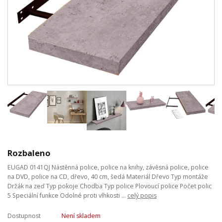
Rozbaleno
EUGAD 0141QJ Nástěnná police, police na knihy, závěsná police, police
na DVD, police na CD, dřevo, 40 cm, šedá Materiál Dřevo Typ montáže
Držák na zeď Typ pokoje Chodba Typ police Plovoucí police Počet polic
5 Speciální funkce Odolné proti vlhkosti ...
celý popis
Dostupnost
Není skladem