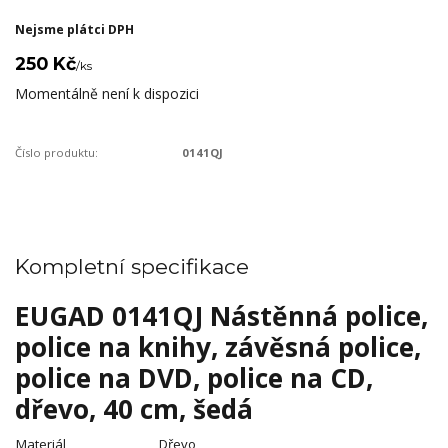
Nejsme plátci DPH
250 Kč
/
ks
Momentálně není k dispozici
Číslo produktu:
0141QJ
Kompletní specifikace
EUGAD 0141QJ Nástěnná police,
police na knihy, závěsná police,
police na DVD, police na CD,
dřevo, 40 cm, šedá
Materiál
Dřevo