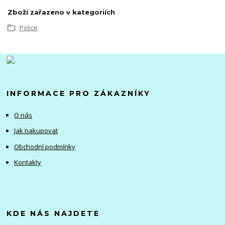
Zboží zařazeno v kategoriích
Police
INFORMACE PRO ZÁKAZNÍKY
O nás
Jak nakupovat
Obchodní podmínky
Kontakty
KDE NÁS NAJDETE