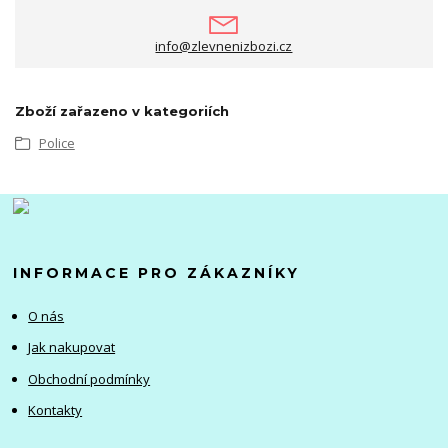
info@zlevnenizbozi.cz
Zboží zařazeno v kategoriích
Police
INFORMACE PRO ZÁKAZNÍKY
O nás
Jak nakupovat
Obchodní podmínky
Kontakty