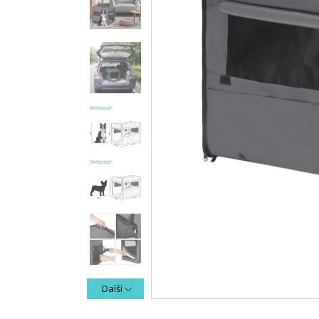
Další