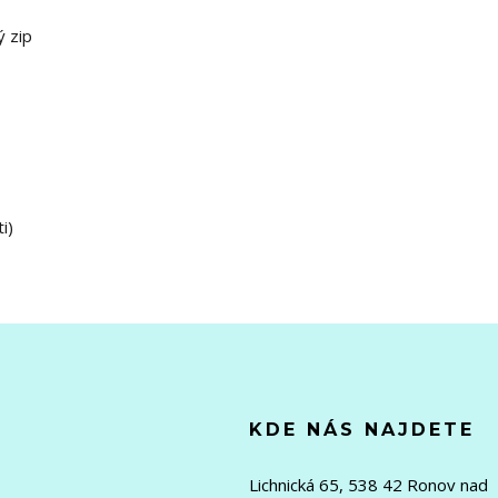
ý zip
i)
KDE NÁS NAJDETE
Lichnická 65, 538 42 Ronov nad