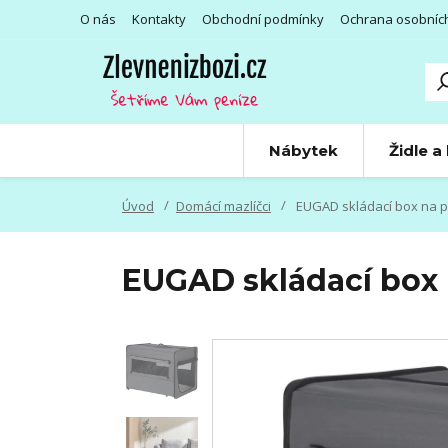
O nás
Kontakty
Obchodní podmínky
Ochrana osobníc
Nábytek
Židle a
Úvod
Domácí mazlíčci
EUGAD skládací box na 
EUGAD skládací box