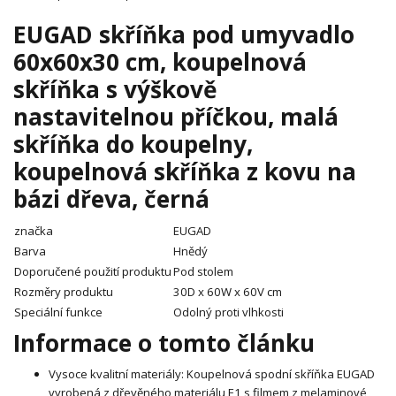
EUGAD skříňka pod umyvadlo
60x60x30 cm, koupelnová
skříňka s výškově
nastavitelnou příčkou, malá
skříňka do koupelny,
koupelnová skříňka z kovu na
bázi dřeva, černá
značka
EUGAD
Barva
Hnědý
Doporučené použití produktu
Pod stolem
Rozměry produktu
30D x 60W x 60V cm
Speciální funkce
Odolný proti vlhkosti
Informace o tomto článku
Vysoce kvalitní materiály: Koupelnová spodní skříňka EUGAD
vyrobená z dřevěného materiálu E1 s filmem z melaminové