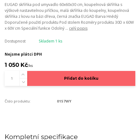
EUGAD skříňka pod umyvadlo 60x60x30 cm, koupelnová skříňka s
výškově nastavitelnou příčkou, malá skříňka do koupelny, koupelnová
skříňka z kovu na bázi dřeva, černá značka EUGAD Barva Hnědý
Doporučené použití produktu Pod stolem Rozměry produktu 30D x 60W
x 60V cm Speciální funkce Odolný ...
celý popis
Dostupnost
Skladem 1 ks
Nejsme plátci DPH
1 050 Kč
/
ks
Přidat do košíku
Číslo produktu:
0157WY
Kompletní specifikace