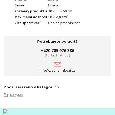
Barva
Hnědá
Rozměry produktu
30 x 60 x 60 cm
Maximální nosnost
10 kilogramů
Více specifikací
Odolné proti vlhkosti
Potřebujete poradit?
+420 705 976 386
(Po-Pá, 8-16 hod.)
info@zlevnenizbozi.cz
Zboží zařazeno v kategoriích
Nábytek