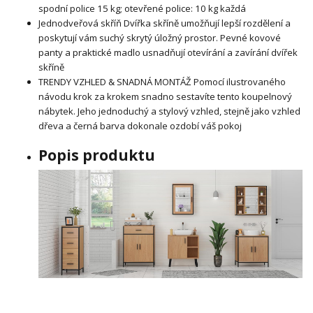
spodní police 15 kg; otevřené police: 10 kg každá
Jednodveřová skříň Dvířka skříně umožňují lepší rozdělení a
poskytují vám suchý skrytý úložný prostor. Pevné kovové
panty a praktické madlo usnadňují otevírání a zavírání dvířek
skříně
TRENDY VZHLED & SNADNÁ MONTÁŽ Pomocí ilustrovaného
návodu krok za krokem snadno sestavíte tento koupelnový
nábytek. Jeho jednoduchý a stylový vzhled, stejně jako vzhled
dřeva a černá barva dokonale ozdobí váš pokoj
Popis produktu