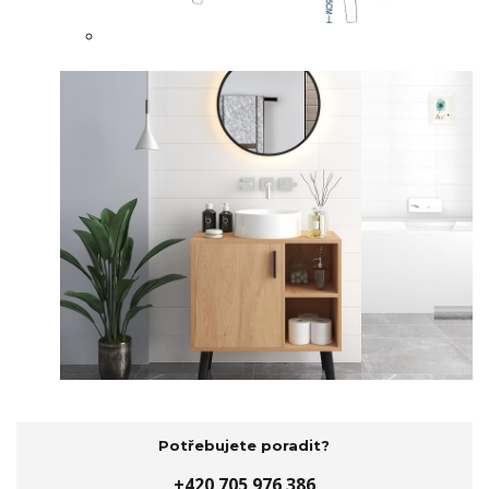
Potřebujete poradit?
+420 705 976 386