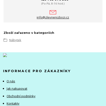
(Po-Pá, 8-16 hod.)
info@zlevnenizbozi.cz
Zboží zařazeno v kategoriích
Nábytek
INFORMACE PRO ZÁKAZNÍKY
O nás
Jak nakupovat
Obchodní podmínky
Kontakty