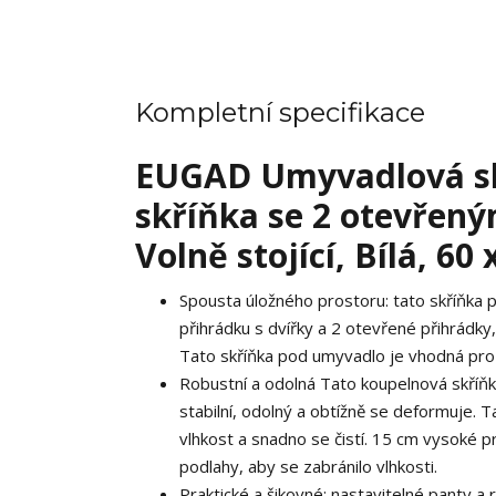
Kompletní specifikace
EUGAD Umyvadlová sk
skříňka se 2 otevřený
Volně stojící, Bílá, 60
Spousta úložného prostoru: tato skříňka
přihrádku s dvířky a 2 otevřené přihrádky
Tato skříňka pod umyvadlo je vhodná pro
Robustní a odolná Tato koupelnová skříňk
stabilní, odolný a obtížně se deformuje.
vlhkost a snadno se čistí. 15 cm vysoké 
podlahy, aby se zabránilo vlhkosti.
Praktické a šikovné: nastavitelné panty a 