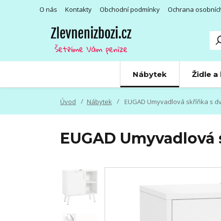
O nás
Kontakty
Obchodní podmínky
Ochrana osobníc
Nábytek
Židle a
Úvod
Nábytek
EUGAD Umyvadlová skříňka s dvířk
EUGAD Umyvadlová skř