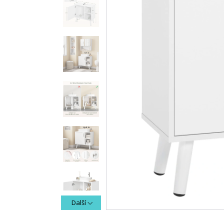
Další