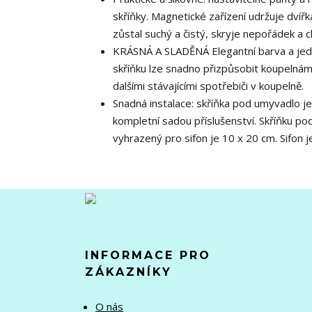
skříňky. Magnetické zařízení udržuje dvířk
zůstal suchý a čistý, skryje nepořádek a 
KRÁSNÁ A SLADĚNÁ Elegantní barva a jedno
skříňku lze snadno přizpůsobit koupelná
dalšími stávajícími spotřebiči v koupelně.
Snadná instalace: skříňka pod umyvadlo 
kompletní sadou příslušenství. Skříňku po
vyhrazený pro sifon je 10 x 20 cm. Sifon 
INFORMACE PRO
ZÁKAZNÍKY
O nás