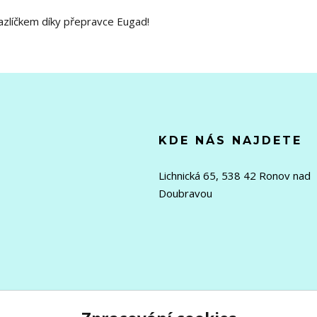
mazlíčkem díky přepravce Eugad!
KDE NÁS NAJDETE
Lichnická 65, 538 42 Ronov nad
Doubravou