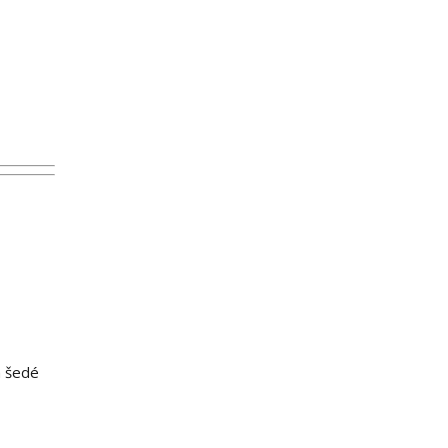
h šedé