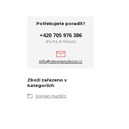
Potřebujete poradit?
+420 705 976 386
(Po-Pá, 8-16 hod.)
info@zlevnenizbozi.cz
Zboží zařazeno v
kategoriích
Domácí mazlíčci