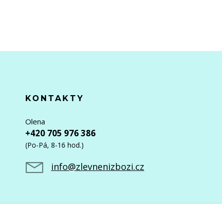
KONTAKTY
Olena
+420 705 976 386
(Po-Pá, 8-16 hod.)
info@zlevnenizbozi.cz