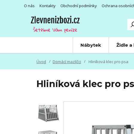
O nás
Kontakty
Obchodní podmínky
Ochrana osobníc
Nábytek
Židle a
Úvod
Domácí mazlíčci
Hliníková klec pro psa
Hliníková klec pro p