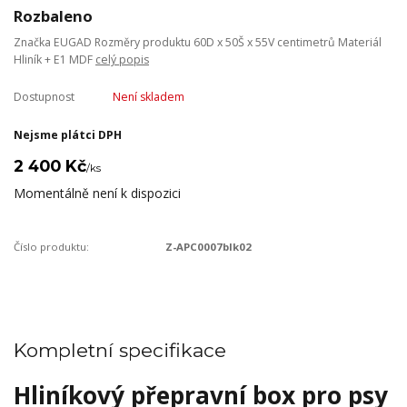
Rozbaleno
Značka EUGAD Rozměry produktu 60D x 50Š x 55V centimetrů Materiál
Hliník + E1 MDF
celý popis
Dostupnost
Není skladem
Nejsme plátci DPH
2 400 Kč
/
ks
Momentálně není k dispozici
Číslo produktu:
Z-APC0007blk02
Kompletní specifikace
Hliníkový přepravní box pro psy