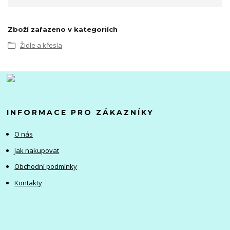
Zboží zařazeno v kategoriích
Židle a křesla
INFORMACE PRO ZÁKAZNÍKY
O nás
Jak nakupovat
Obchodní podmínky
Kontakty