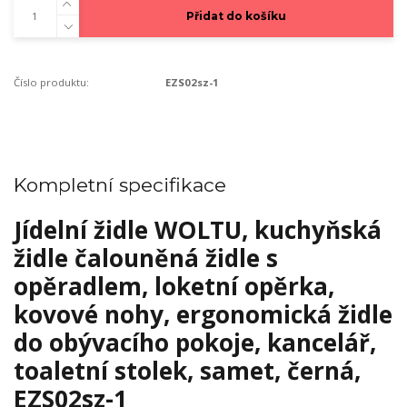
Přidat do košíku
Číslo produktu:
EZS02sz-1
Kompletní specifikace
Jídelní židle WOLTU, kuchyňská
židle čalouněná židle s
opěradlem, loketní opěrka,
kovové nohy, ergonomická židle
do obývacího pokoje, kancelář,
toaletní stolek, samet, černá,
EZS02sz-1