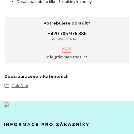
Obsah balení: 1 x tílko, 1 x bikiny kalhotky
Potřebujete poradit?
+420 705 976 386
(Po-Pá, 8-16 hod.)
info@zlevnenizbozi.cz
Zboží zařazeno v kategoriích
Oblečeni
INFORMACE PRO ZÁKAZNÍKY