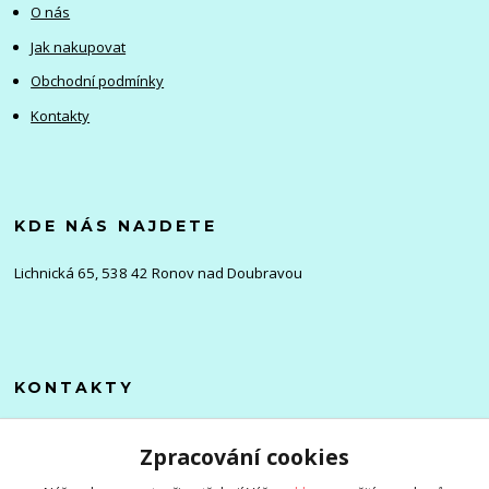
O nás
Jak nakupovat
Obchodní podmínky
Kontakty
KDE NÁS NAJDETE
Lichnická 65, 538 42 Ronov nad Doubravou
KONTAKTY
Olena
Zpracování cookies
+420 705 976 386
(Po-Pá, 8-16 hod.)