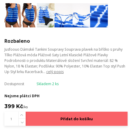
Rozbaleno
Jusfoouo Dámské Tankini Soupravy Souprava plavek na bříško s pruhy
Tílko Plážová móda Plážové šaty Letní Klasické Plážové Plavky
Podrobnosti o produktu Materiálové složení Svrchní materiál: 82 %
Nylon, 18 % Elastan; Podšívka: 90% Polyester, 10% Elastan Top styl Push
Up Styl krku Racerback...
celý popis
Dostupnost
Skladem 2 ks
Nejsme plátci DPH
399 Kč
/
ks
Přidat do košíku