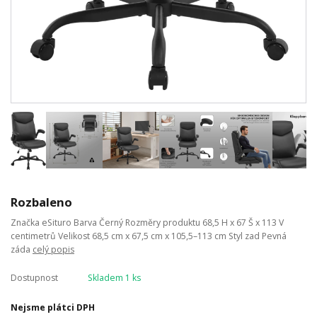
Rozbaleno
Značka eSituro Barva Černý Rozměry produktu 68,5 H x 67 Š x 113 V
centimetrů Velikost 68,5 cm x 67,5 cm x 105,5–113 cm Styl zad Pevná
záda
celý popis
Dostupnost
Skladem 1 ks
Nejsme plátci DPH