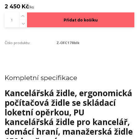
2 450 Kč
/
ks
Přidat do košíku
Číslo produktu:
Z-OFC178blk
Kompletní specifikace
Kancelářská židle, ergonomická
počítačová židle se skládací
loketní opěrkou, PU
kancelářská židle pro kancelář,
domácí hraní, manažerská židle