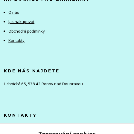
O nás
Jak nakupovat
Obchodní podmínky
Kontakty
KDE NÁS NAJDETE
Lichnická 65, 538 42 Ronov nad Doubravou
KONTAKTY
Olena
Zpracování cookies
+420 705 976 386