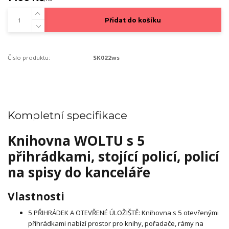
Přidat do košíku
Číslo produktu:
SK022ws
Kompletní specifikace
Knihovna WOLTU s 5
přihrádkami, stojící policí, policí
na spisy do kanceláře
Vlastnosti
5 PŘIHRÁDEK A OTEVŘENÉ ÚLOŽIŠTĚ: Knihovna s 5 otevřenými
přihrádkami nabízí prostor pro knihy, pořadače, rámy na