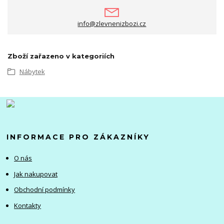
info@zlevnenizbozi.cz
Zboží zařazeno v kategoriích
Nábytek
INFORMACE PRO ZÁKAZNÍKY
O nás
Jak nakupovat
Obchodní podmínky
Kontakty