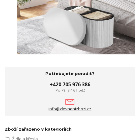
Potřebujete poradit?
+420 705 976 386
(Po-Pá, 8-16 hod.)
info@zlevnenizbozi.cz
Zboží zařazeno v kategoriích
Židle a křesla