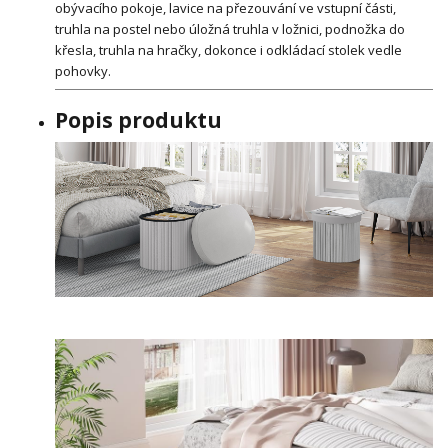
obývacího pokoje, lavice na přezouvání ve vstupní části,
truhla na postel nebo úložná truhla v ložnici, podnožka do
křesla, truhla na hračky, dokonce i odkládací stolek vedle
pohovky.
Popis produktu