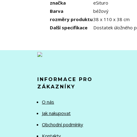
značka
eSituro
Barva
béžový
rozměry produktu
38 x 110 x 38 cm
Další specifikace
Dostatek úložného pr
INFORMACE PRO
ZÁKAZNÍKY
O nás
Jak nakupovat
Obchodní podmínky
Kontakty