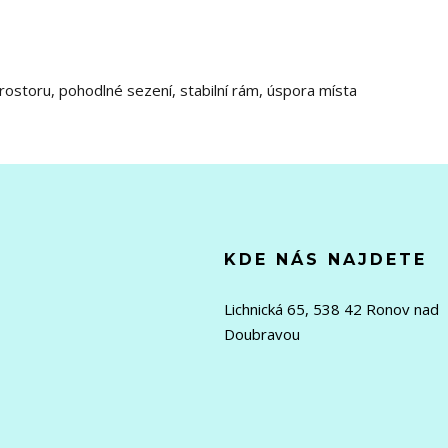
ostoru, pohodlné sezení, stabilní rám, úspora místa
KDE NÁS NAJDETE
Lichnická 65, 538 42 Ronov nad
Doubravou