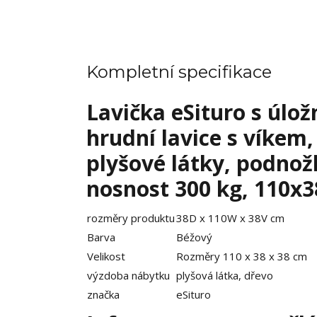
Kompletní specifikace
Lavička eSituro s úlo
hrudní lavice s víkem
plyšové látky, podnožk
nosnost 300 kg, 110x
rozměry produktu
38D x 110W x 38V cm
Barva
Béžový
Velikost
Rozměry 110 x 38 x 38 cm
výzdoba nábytku
plyšová látka, dřevo
značka
eSituro