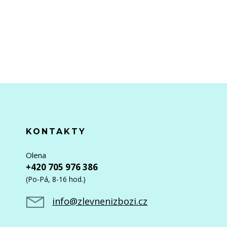
KONTAKTY
Olena
+420 705 976 386
(Po-Pá, 8-16 hod.)
info@zlevnenizbozi.cz