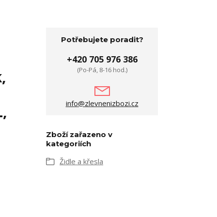
Potřebujete poradit?
+420 705 976 386
(Po-Pá, 8-16 hod.)
,
info@zlevnenizbozi.cz
L,
Zboží zařazeno v
kategoriích
Židle a křesla