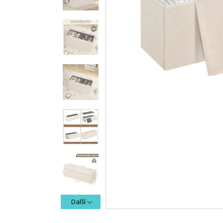
Další