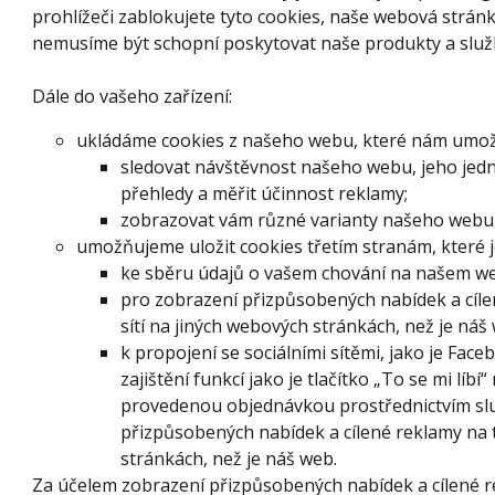
prohlížeči zablokujete tyto cookies, naše webová strá
nemusíme být schopní poskytovat naše produkty a služ
Dále do vašeho zařízení:
ukládáme cookies z našeho webu, které nám umož
sledovat návštěvnost našeho webu, jeho jednot
přehledy a měřit účinnost reklamy;
zobrazovat vám různé varianty našeho webu,
umožňujeme uložit cookies třetím stranám, které 
ke sběru údajů o vašem chování na našem we
pro zobrazení přizpůsobených nabídek a cílen
sítí na jiných webových stránkách, než je náš
k propojení se sociálními sítěmi, jako je Fac
zajištění funkcí jako je tlačítko „To se mi líbí
provedenou objednávkou prostřednictvím sl
přizpůsobených nabídek a cílené reklamy na t
stránkách, než je náš web.
Za účelem zobrazení přizpůsobených nabídek a cílené rek