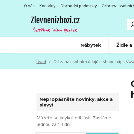
O nás
Kontakty
Obchodní podmínky
Ochrana osobníc
Nábytek
Židle a
Úvod
Ochrana osobních údajů e-shopu https://ww
Nepropásněte novinky, akce a
slevy!
Můžete se kdykoli odhlásit. Zasíláme
jednou za 14 dní.