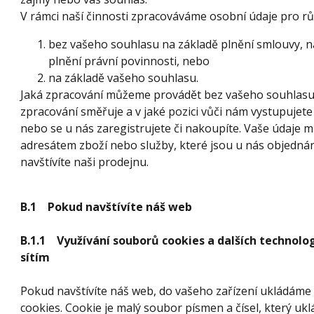
V rámci naší činnosti zpracováváme osobní údaje pro r
bez vašeho souhlasu na základě plnění smlouvy,
plnění právní povinnosti, nebo
na základě vašeho souhlasu.
Jaká zpracování můžeme provádět bez vašeho souhlasu, 
zpracování směřuje a v jaké pozici vůči nám vystupujet
nebo se u nás zaregistrujete či nakoupíte. Vaše údaje 
adresátem zboží nebo služby, které jsou u nás objedn
navštívíte naši prodejnu.
B.1 Pokud navštívíte náš web
B.1.1 Využívání souborů cookies a dalších technolo
sítím
Pokud navštívíte náš web, do vašeho zařízení ukládáme
cookies. Cookie je malý soubor písmen a čísel, který u