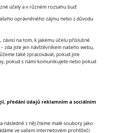
ůzné účely a v různém rozsahu buď:
 našeho oprávněného zájmu nebo z důvodu
závisí na tom, k jakému účelu příslušné
e – zda jste jen návštěvníkem našeho webu,
můžeme také zpracovávat, pokud jste
ány, pokud s námi komunikujete nebo pokud
gií, předání údajů reklamním a sociálním
 a následně z něj čteme malé soubory jako
kládáme ve vašem internetovém prohlížeči