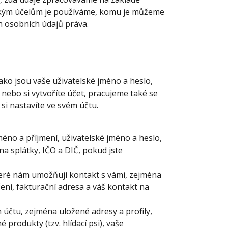
jakým účelům je používáme, komu je můžeme
ch osobních údajů práva.
ako jsou vaše uživatelské jméno a heslo,
 nebo si vytvoříte účet, pracujeme také se
 si nastavíte ve svém účtu.
méno a příjmení, uživatelské jméno a heslo,
a splátky, IČO a DIČ, pokud jste
které nám umožňují kontakt s vámi, zejména
čení, fakturační adresa a váš kontakt na
 účtu, zejména uložené adresy a profily,
produkty (tzv. hlídací psi), vaše