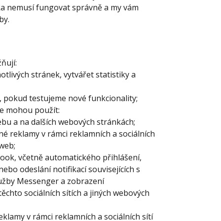
nka nemusí fungovat správně a my vám
by.
ňují:
livých stránek, vytvářet statistiky a
 pokud testujeme nové funkcionality;
je mohou použít:
bu a na dalších webových stránkách;
é reklamy v rámci reklamních a sociálních
 web;
ebook, včetně automatického přihlášení,
“ nebo odeslání notifikací souvisejících s
užby Messenger a zobrazení
ěchto sociálních sítích a jiných webových
lamy v rámci reklamních a sociálních sítí