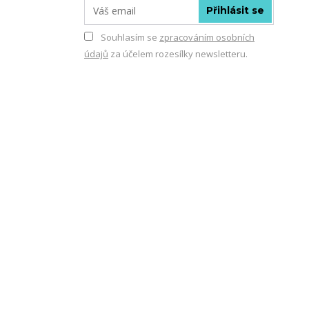
Přihlásit se
Souhlasím se
zpracováním osobních
údajů
za účelem rozesílky newsletteru.