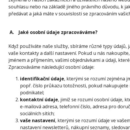
souhlasu nebo na základě jiného právního důvodu, k 
předávat a jaká máte v souvislosti se zpracováním vaši
A. Jaké osobní údaje zpracováváme?
Když používáte naše služby, sbíráme různé typy údajů, j
vaše kontakty a další nastavení. Pokud u nás nakoupíte,
jménem a příjmením, vašimi objednávkami a údaji, které
Zpracováváme následující osobní údaje:
identifikační údaje
, kterými se rozumí zejména j
popř. číslo průkazu totožnosti, pokud nakupujete n
podnikatel;
kontaktní údaje
, jimiž se rozumí osobní údaje, 
e-mailová adresa, telefonní číslo, adresa pro doru
sociálních sítích;
vaše nastavení
, kterými se rozumí údaje ve vašem
nastavení newsletterů, nákupní seznamy, sledované 