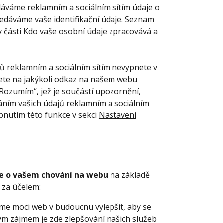
dáváme reklamním a sociálním sítím údaje o
dáváme vaše identifikační údaje. Seznam
v části
Kdo vaše osobní údaje zpracovává a
ajů reklamním a sociálním sítím nevypnete v
ete na jakýkoli odkaz na našem webu
Rozumím“, jež je součástí upozornění,
áním vašich údajů reklamním a sociálním
ypnutím této funkce v sekci
Nastavení
e o vašem chování na webu
na základě
 za účelem:
eme moci web v budoucnu vylepšit, aby se
m zájmem je zde zlepšování našich služeb