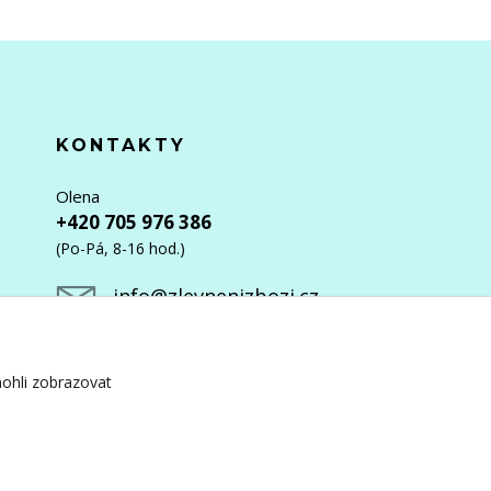
KONTAKTY
Olena
+420 705 976 386
(Po-Pá, 8-16 hod.)
info@zlevnenizbozi.cz
ohli zobrazovat