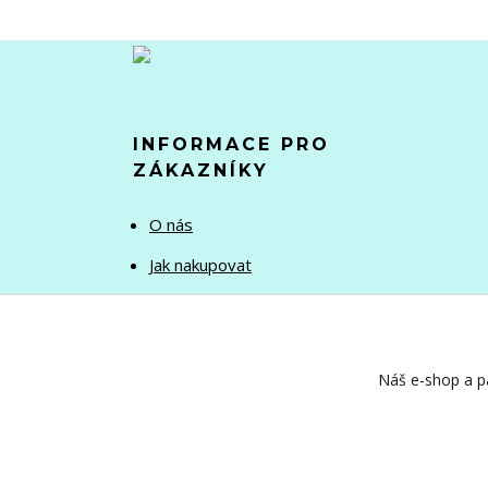
INFORMACE PRO
ZÁKAZNÍKY
O nás
Jak nakupovat
Obchodní podmínky
Kontakty
Náš e-shop a pa