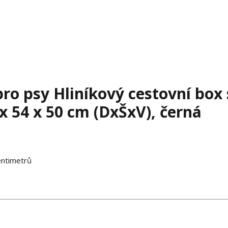
ro psy Hliníkový cestovní box 
 54 x 50 cm (DxŠxV), černá
entimetrů