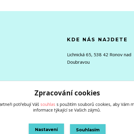
KDE NÁS NAJDETE
Lichnická 65, 538 42 Ronov nad
Doubravou
Zpracování cookies
rtneři potřebují Váš
souhlas
s použitím souborů cookies, aby Vám m
informace týkající se Vašich zájmů.
Nastavení
Souhlasím