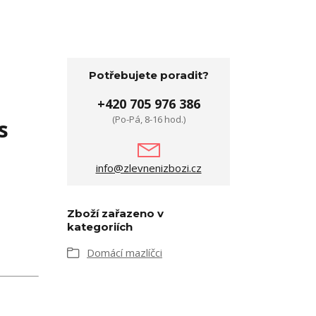
Potřebujete poradit?
+420 705 976 386
(Po-Pá, 8-16 hod.)
s
info@zlevnenizbozi.cz
Zboží zařazeno v
kategoriích
Domácí mazlíčci