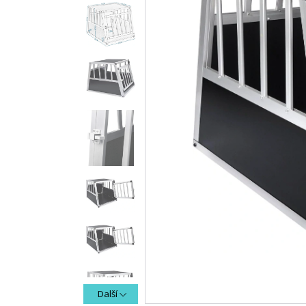
Další