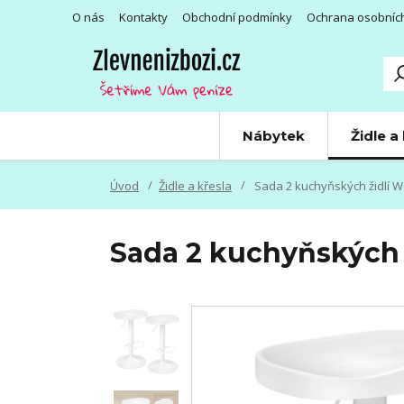
O nás
Kontakty
Obchodní podmínky
Ochrana osobníc
Nábytek
Židle a
Úvod
Židle a křesla
Sada 2 kuchyňských židlí W
Sada 2 kuchyňských 