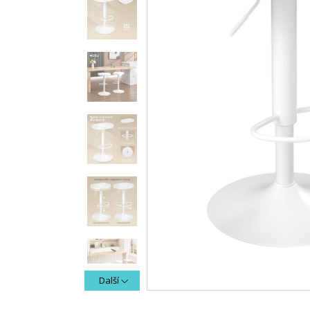
Další