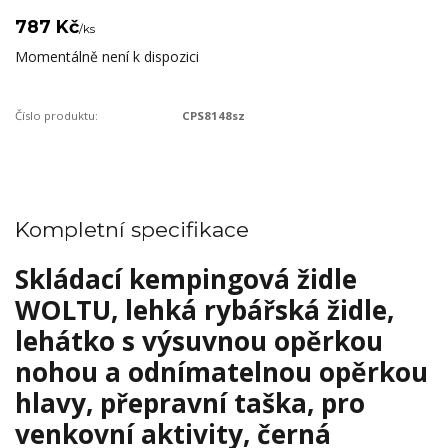
787 Kč
/
ks
Momentálně není k dispozici
Číslo produktu:
‎CPS8148sz
Kompletní specifikace
Skládací kempingová židle
WOLTU, lehká rybářská židle,
lehátko s výsuvnou opěrkou
nohou a odnímatelnou opěrkou
hlavy, přepravní taška, pro
venkovní aktivity, černá