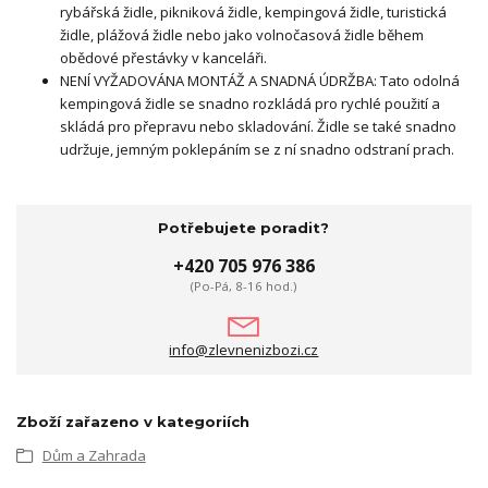
rybářská židle, pikniková židle, kempingová židle, turistická
židle, plážová židle nebo jako volnočasová židle během
obědové přestávky v kanceláři.
NENÍ VYŽADOVÁNA MONTÁŽ A SNADNÁ ÚDRŽBA: Tato odolná
kempingová židle se snadno rozkládá pro rychlé použití a
skládá pro přepravu nebo skladování. Židle se také snadno
udržuje, jemným poklepáním se z ní snadno odstraní prach.
Potřebujete poradit?
+420 705 976 386
(Po-Pá, 8-16 hod.)
info@zlevnenizbozi.cz
Zboží zařazeno v kategoriích
Dům a Zahrada