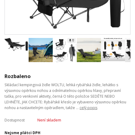
Rozbaleno
Skládací kempingová židle WOLTU, lehká rybářská židle, lehátko s
výsuvnou opěrkou nohou a odnímatelnou opěrkou hlavy, přepravní
taška, pro venkovní aktivity, černá O této položce SEDĚTE NEBO
LEHNĚTE, JAK CHCETE: Rybářské křeslo je vybaveno výsuvnou opěrkou
nohou a nastavitelným opěradlem, takže ...
celý popis
Dostupnost
Není skladem
Nejsme plátci DPH