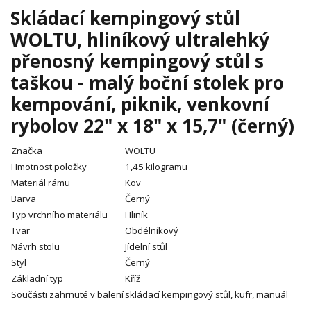
Skládací kempingový stůl
WOLTU, hliníkový ultralehký
přenosný kempingový stůl s
taškou - malý boční stolek pro
kempování, piknik, venkovní
rybolov 22" x 18" x 15,7" (černý)
Značka
WOLTU
Hmotnost položky
1,45 kilogramu
Materiál rámu
Kov
Barva
Černý
Typ vrchního materiálu
Hliník
Tvar
Obdélníkový
Návrh stolu
Jídelní stůl
Styl
Černý
Základní typ
Kříž
Součásti zahrnuté v balení
skládací kempingový stůl, kufr, manuál