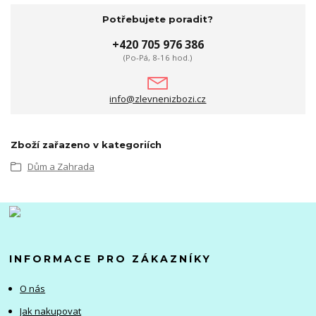
Potřebujete poradit?
+420 705 976 386
(Po-Pá, 8-16 hod.)
info@zlevnenizbozi.cz
Zboží zařazeno v kategoriích
Dům a Zahrada
INFORMACE PRO ZÁKAZNÍKY
O nás
Jak nakupovat