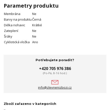
Parametry produktu
Membrána
Ne
Barvy na produktu
Černá
Délka nohavic
Krátké
Zateplení
Ne
Šráky
Ne
Cyklistická vložka
Ano
Potřebujete poradit?
+420 705 976 386
(Po-Pá, 8-16 hod.)
info@zlevnenizbozi.cz
Zboží zařazeno v kategoriích