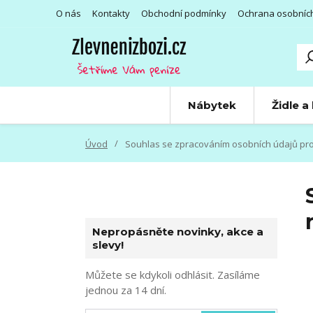
O nás
Kontakty
Obchodní podmínky
Ochrana osobníc
Nábytek
Židle a
Úvod
Souhlas se zpracováním osobních údajů pro 
Nepropásněte novinky, akce a
slevy!
Můžete se kdykoli odhlásit. Zasíláme
jednou za 14 dní.