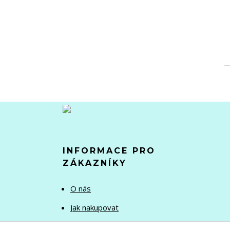
INFORMACE PRO
ZÁKAZNÍKY
O nás
Jak nakupovat
Obchodní podmínky