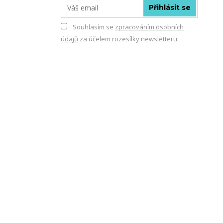
Přihlásit se
Souhlasím se
zpracováním osobních
údajů
za účelem rozesílky newsletteru.