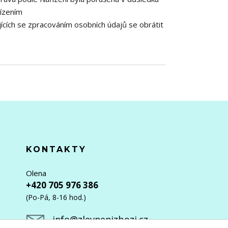
řízením
ících se zpracováním osobních údajů se obrátit
KONTAKTY
Olena
+420 705 976 386
(Po-Pá, 8-16 hod.)
info@zlevnenizbozi.cz