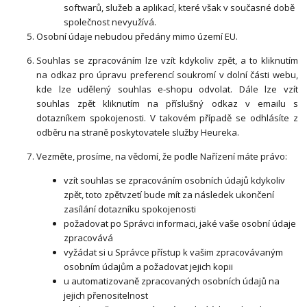
softwarů, služeb a aplikací, které však v současné době
společnost nevyužívá.
Osobní údaje nebudou předány mimo území EU.
Souhlas se zpracováním lze vzít kdykoliv zpět, a to kliknutím
na odkaz pro úpravu preferencí soukromí v dolní části webu,
kde lze udělený souhlas e-shopu odvolat. Dále lze vzít
souhlas zpět kliknutím na příslušný odkaz v emailu s
dotazníkem spokojenosti. V takovém případě se odhlásíte z
odběru na straně poskytovatele služby Heureka.
Vezměte, prosíme, na vědomí, že podle Nařízení máte právo:
vzít souhlas se zpracováním osobních údajů kdykoliv
zpět, toto zpětvzetí bude mít za následek ukončení
zasílání dotazníku spokojenosti
požadovat po Správci informaci, jaké vaše osobní údaje
zpracovává
vyžádat si u Správce přístup k vašim zpracovávaným
osobním údajům a požadovat jejich kopii
u automatizovaně zpracovaných osobních údajů na
jejich přenositelnost