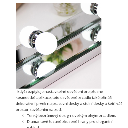
I když rozptyluje nastavitelné osvětlení pro přesné
kosmetické aplikace, toto osvětlené zrcadlo také přináší
dekorativní prvek na pracovní desky a stolní desky a šetří váš
prostor zavěšením na zeď.
Tenký bezrámový design s velkým plným zrcadlem.
Diamantově řezané zkosené hrany pro elegantní
vzhled.