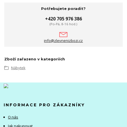
Potřebujete poradit?
+420 705 976 386
(Po-Pá, 8-16 hod.)
info@zlevnenizbozi.cz
Zboží zařazeno v kategoriích
Nábytek
INFORMACE PRO ZÁKAZNÍKY
O nás
Jak nakupovat