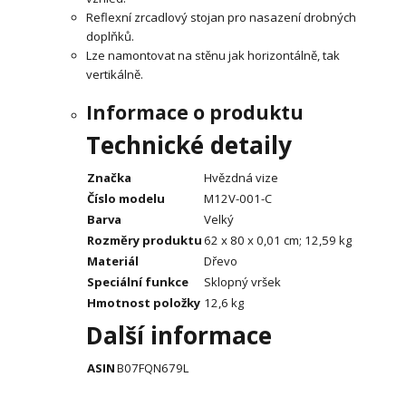
Reflexní zrcadlový stojan pro nasazení drobných
doplňků.
Lze namontovat na stěnu jak horizontálně, tak
vertikálně.
Informace o produktu
Technické detaily
Značka
Hvězdná vize
Číslo modelu
‎M12V-001-C
Barva
Velký
Rozměry produktu
62 x 80 x 0,01 cm; 12,59 kg
Materiál
Dřevo
Speciální funkce
Sklopný vršek
Hmotnost položky
12,6 kg
Další informace
ASIN
B07FQN679L