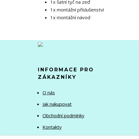
1x šatní tyč na zeď
1x montážní příslušenství
1x montážní návod
INFORMACE PRO
ZÁKAZNÍKY
O nás
Jak nakupovat
Obchodní podmínky
Kontakty