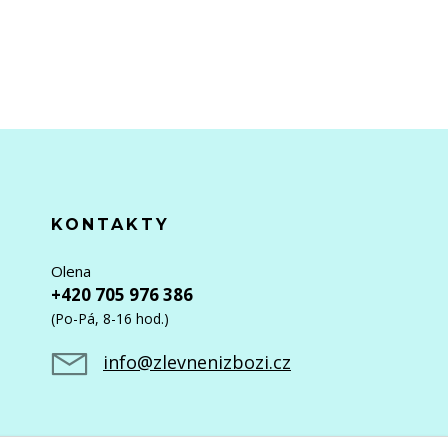
KONTAKTY
Olena
+420 705 976 386
(Po-Pá, 8-16 hod.)
info@zlevnenizbozi.cz