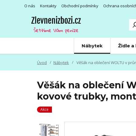
O nás
Kontakty
Obchodní podmínky
Ochrana osobníc
Nábytek
Židle a
Úvod
Nábytek
Věšák na oblečení WOLTU v průmy
Věšák na oblečení W
kovové trubky, mont
Akce