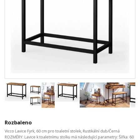
Rozbaleno
Vicco Lavice Fyrk, 60 cm pro toaletní stolek, Rustikální dub/Černá
ROZMĚRY: Lavice k toaletnímu stolku má následující parametry: Šířka: 60