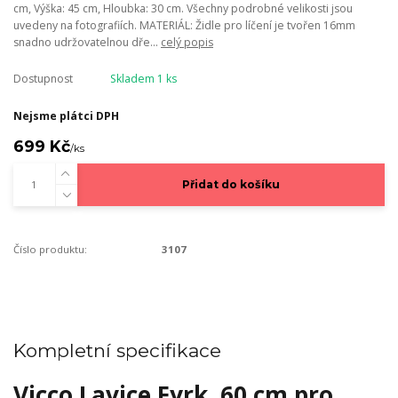
cm, Výška: 45 cm, Hloubka: 30 cm. Všechny podrobné velikosti jsou
uvedeny na fotografiích. MATERIÁL: Židle pro líčení je tvořen 16mm
snadno udržovatelnou dře...
celý popis
Dostupnost
Skladem 1 ks
Nejsme plátci DPH
699 Kč
/
ks
Přidat do košíku
Číslo produktu:
3107
Kompletní specifikace
Vicco Lavice Fyrk, 60 cm pro