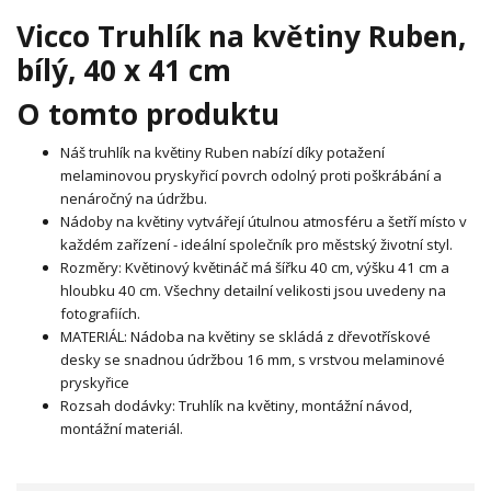
Vicco Truhlík na květiny Ruben,
bílý, 40 x 41 cm
O tomto produktu
Náš truhlík na květiny Ruben nabízí díky potažení
melaminovou pryskyřicí povrch odolný proti poškrábání a
nenáročný na údržbu.
Nádoby na květiny vytvářejí útulnou atmosféru a šetří místo v
každém zařízení - ideální společník pro městský životní styl.
Rozměry: Květinový květináč má šířku 40 cm, výšku 41 cm a
hloubku 40 cm. Všechny detailní velikosti jsou uvedeny na
fotografiích.
MATERIÁL: Nádoba na květiny se skládá z dřevotřískové
desky se snadnou údržbou 16 mm, s vrstvou melaminové
pryskyřice
Rozsah dodávky: Truhlík na květiny, montážní návod,
montážní materiál.