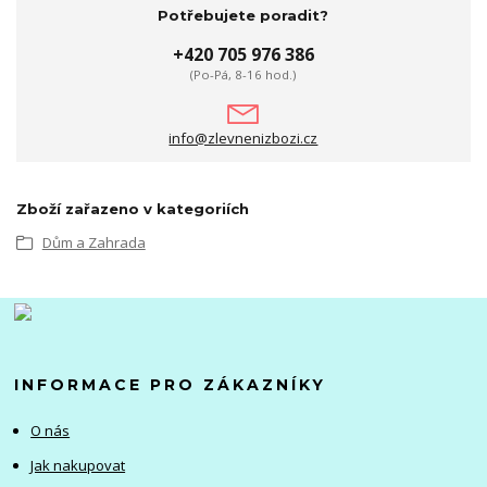
Potřebujete poradit?
+420 705 976 386
(Po-Pá, 8-16 hod.)
info@zlevnenizbozi.cz
Zboží zařazeno v kategoriích
Dům a Zahrada
INFORMACE PRO ZÁKAZNÍKY
O nás
Jak nakupovat