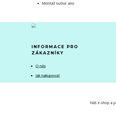
Montáž nutná: ano
INFORMACE PRO
ZÁKAZNÍKY
O nás
Jak nakupovat
Obchodní podmínky
Kontakty
Náš e-shop a pa