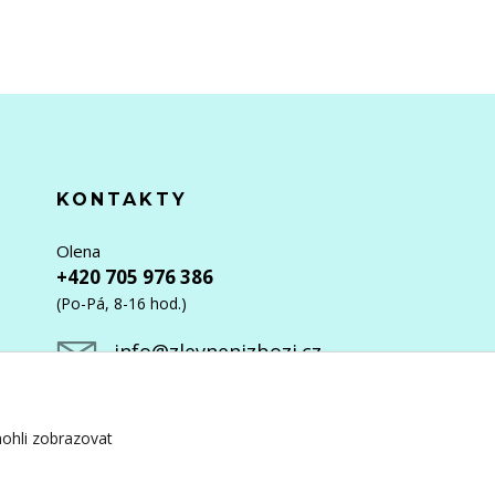
KONTAKTY
Olena
+420 705 976 386
(Po-Pá, 8-16 hod.)
info@zlevnenizbozi.cz
ohli zobrazovat