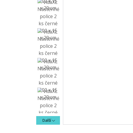
Další