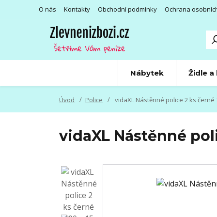
O nás
Kontakty
Obchodní podmínky
Ochrana osobníc
Nábytek
Židle a
Úvod
Police
vidaXL Nástěnné police 2 ks černé 
vidaXL Nástěnné poli