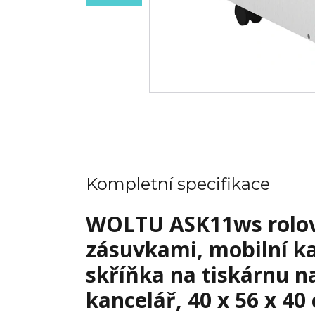
Kompletní specifikace
WOLTU ASK11ws rolova
zásuvkami, mobilní ka
skříňka na tiskárnu n
kancelář, 40 x 56 x 40 