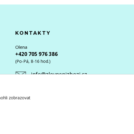
KONTAKTY
Olena
+420 705 976 386
(Po-Pá, 8-16 hod.)
info@zlevnenizbozi.cz
ohli zobrazovat