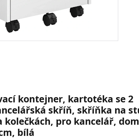
cí kontejner, kartotéka se 2
ncelářská skříň, skříňka na st
a kolečkách, pro kancelář, dom
cm, bílá