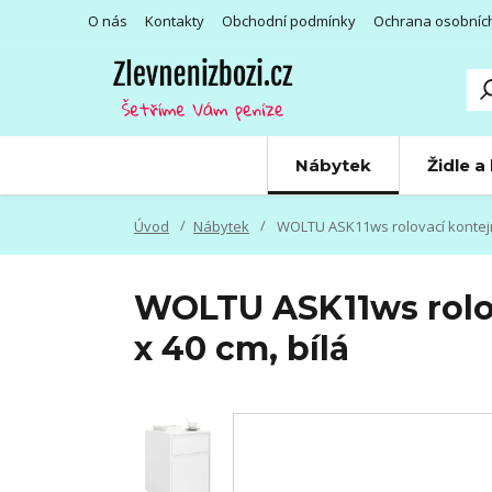
O nás
Kontakty
Obchodní podmínky
Ochrana osobníc
Nábytek
Židle a
Úvod
Nábytek
WOLTU ASK11ws rolovací kontejne
WOLTU ASK11ws rolov
x 40 cm, bílá