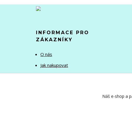
INFORMACE PRO
ZÁKAZNÍKY
O nás
Jak nakupovat
Obchodní podmínky
Kontakty
Náš e-shop a pa