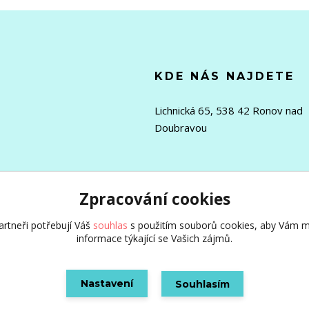
KDE NÁS NAJDETE
Lichnická 65, 538 42 Ronov nad
Doubravou
Zpracování cookies
rtneři potřebují Váš
souhlas
s použitím souborů cookies, aby Vám m
informace týkající se Vašich zájmů.
Nastavení
Souhlasím
Vytvořeno na
Eshop-rychle.cz