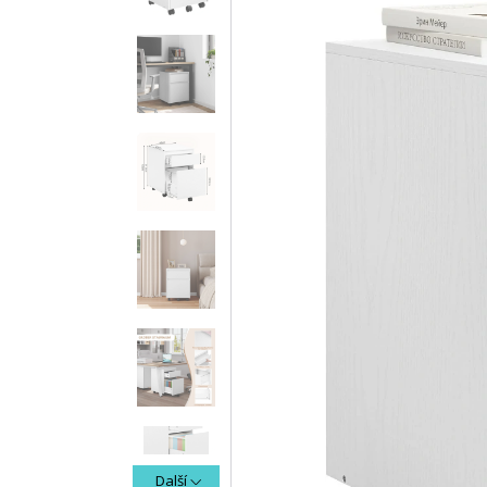
Další