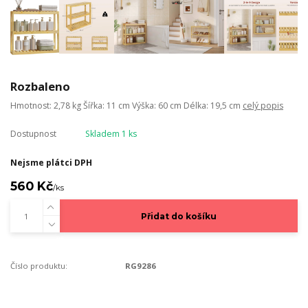
Rozbaleno
Hmotnost: 2,78 kg Šířka: 11 cm Výška: 60 cm Délka: 19,5 cm
celý popis
Dostupnost
Skladem 1 ks
Nejsme plátci DPH
560 Kč
/
ks
Přidat do košíku
Číslo produktu:
RG9286