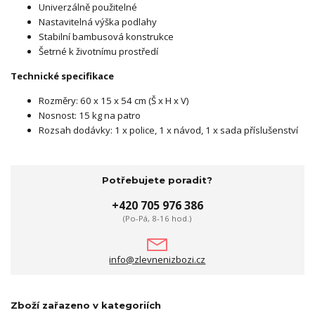
Univerzálně použitelné
Nastavitelná výška podlahy
Stabilní bambusová konstrukce
Šetrné k životnímu prostředí
Technické specifikace
Rozměry: 60 x 15 x 54 cm (Š x H x V)
Nosnost: 15 kg na patro
Rozsah dodávky: 1 x police, 1 x návod, 1 x sada příslušenství
Potřebujete poradit?
+420 705 976 386
(Po-Pá, 8-16 hod.)
info@zlevnenizbozi.cz
Zboží zařazeno v kategoriích