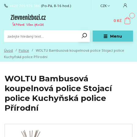
+420 705 976 386
(Po-Pá, 8-16 hod.)
CZK
0
0 Kč
Menu
Úvod
Police
WOLTU Bambusová koupelnová police Stojací police
Kuchyňská police Přírodní
WOLTU Bambusová
koupelnová police Stojací
police Kuchyňská police
Přírodní