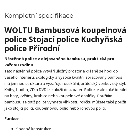
Kompletní specifikace
WOLTU Bambusová koupelnová
police Stojací police Kuchyňská
police Přírodní
Nástěnná police z olejovaného bambusu, praktická pro
každou rodinu
Tato nástěnná police vytváří úložný prostor a krásně se hodí do
vašeho interiéru. Ekologický a vysoce kvalitní zpracovaný bambus
má jemnou strukturu a vyzařuje rustikální, přátelský venkovský styl.
Knihy, hudba, CD a DVD lze uložit do 4 pater. Police je ale také ideální
na boty, květiny, krabice nebo koupelnové doplňky. Použitím
bambusu se totiž police vyhnete vlhkosti. Poličku můžete také použít
jako stojící polici, koupelnovou polici nebo rohovou polici.
Funkce
Snadná konstrukce