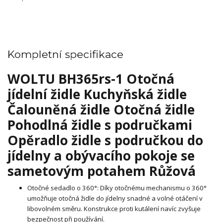
Kompletní specifikace
WOLTU BH365rs-1 Otočná
jídelní židle Kuchyňská židle
Čalouněná židle Otočná židle
Pohodlná židle s područkami
Opěradlo židle s područkou do
jídelny a obývacího pokoje se
sametovým potahem Růžová
Otočné sedadlo o 360°: Díky otočnému mechanismu o 360°
umožňuje otočná židle do jídelny snadné a volné otáčení v
libovolném směru. Konstrukce proti kutálení navíc zvyšuje
bezpečnost při používání.