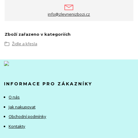
info@zlevnenizbozi.cz
Zboží zařazeno v kategoriích
Židle a křesla
INFORMACE PRO ZÁKAZNÍKY
O nás
Jak nakupovat
Obchodní podmínky
Kontakty