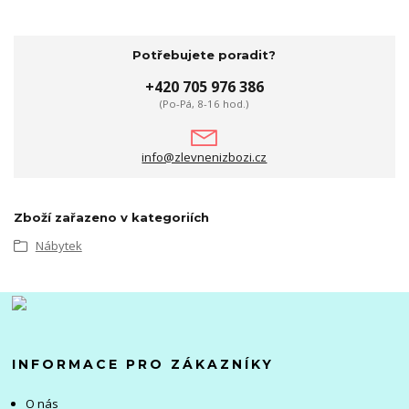
Potřebujete poradit?
+420 705 976 386
(Po-Pá, 8-16 hod.)
info@zlevnenizbozi.cz
Zboží zařazeno v kategoriích
Nábytek
INFORMACE PRO ZÁKAZNÍKY
O nás