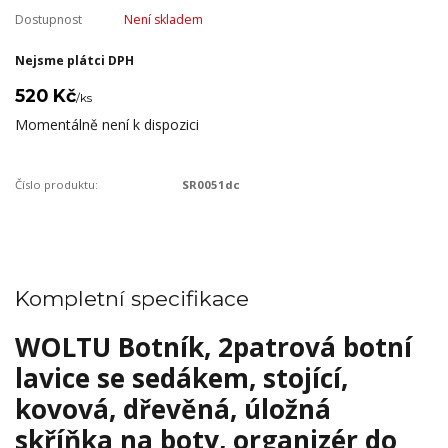
Dostupnost
Není skladem
Nejsme plátci DPH
520 Kč
/
ks
Momentálně není k dispozici
Číslo produktu:
SR0051dc
Kompletní specifikace
WOLTU Botník, 2patrová botní
lavice se sedákem, stojící,
kovová, dřevěná, úložná
skříňka na boty, organizér do