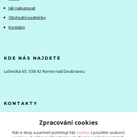
Jak nakupovat
Obchodní podmínky
Kontakty
KDE NÁS NAJDETE
Lichnická 65, 538 42 Ronov nad Doubravou
KONTAKTY
Olena
Zpracování cookies
+420 705 976 386
(Po-Pá, 8-16 hod.)
Náš e-shop a partneři potřebují Váš
souhlas
s použitím souborů