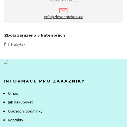
(Po-Pá, 8-16 hod.)
info@zlevnenizbozi.cz
Zboží zařazeno v kategoriích
Nábytek
INFORMACE PRO ZÁKAZNÍKY
O nás
Jak nakupovat
Obchodní podmínky
Kontakty