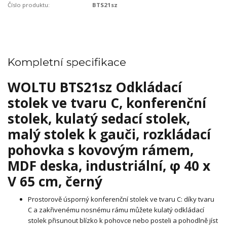
Číslo produktu:
BTS21sz
Kompletní specifikace
WOLTU BTS21sz Odkládací
stolek ve tvaru C, konferenční
stolek, kulatý sedací stolek,
malý stolek k gauči, rozkládací
pohovka s kovovým rámem,
MDF deska, industriální, φ 40 x
V 65 cm, černý
Prostorově úsporný konferenční stolek ve tvaru C: díky tvaru
C a zakřivenému nosnému rámu můžete kulatý odkládací
stolek přisunout blízko k pohovce nebo posteli a pohodlně jíst