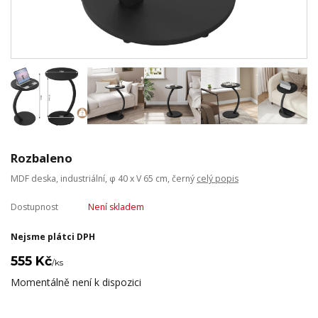
Rozbaleno
MDF deska, industriální, φ 40 x V 65 cm, černý
celý popis
Dostupnost
Není skladem
Nejsme plátci DPH
555 Kč
/
ks
Momentálně není k dispozici