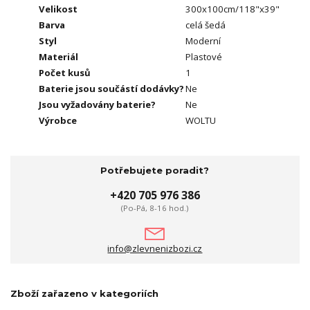
Velikost
‎300x100cm/118"x39"
Barva
celá šedá
Styl
Moderní
Materiál
Plastové
Počet kusů
1
Baterie jsou součástí dodávky?
Ne
Jsou vyžadovány baterie?
Ne
Výrobce
WOLTU
Potřebujete poradit?
+420 705 976 386
(Po-Pá, 8-16 hod.)
info@zlevnenizbozi.cz
Zboží zařazeno v kategoriích