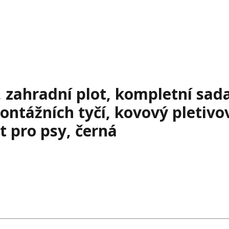
 zahradní plot, kompletní sada
ontážních tyčí, kovový pletivo
ot pro psy, černá