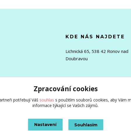
KDE NÁS NAJDETE
Lichnická 65, 538 42 Ronov nad
Doubravou
Zpracování cookies
rtneři potřebují Váš
souhlas
s použitím souborů cookies, aby Vám m
informace týkající se Vašich zájmů.
Nastavení
Souhlasím