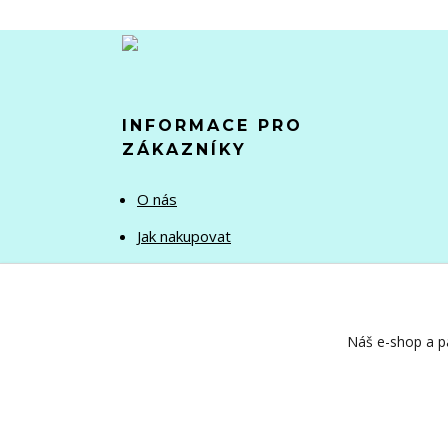
INFORMACE PRO
ZÁKAZNÍKY
O nás
Jak nakupovat
Obchodní podmínky
Kontakty
Náš e-shop a pa