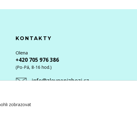
KONTAKTY
Olena
+420 705 976 386
(Po-Pá, 8-16 hod.)
info@zlevnenizbozi.cz
ohli zobrazovat