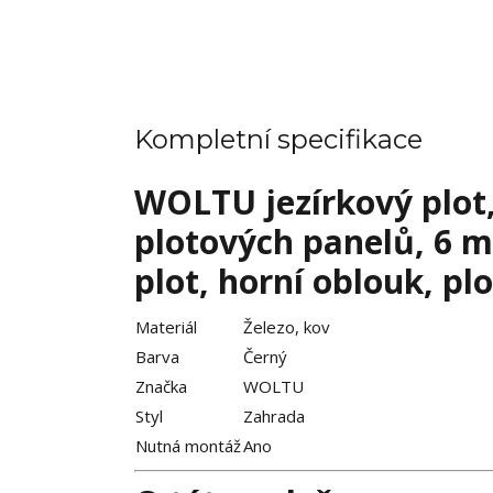
Kompletní specifikace
WOLTU jezírkový plot,
plotových panelů, 6 m
plot, horní oblouk, pl
Materiál
Železo, kov
Barva
Černý
Značka
WOLTU
Styl
Zahrada
Nutná montáž
Ano