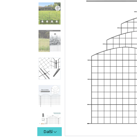
Další