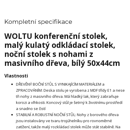
Kompletní specifikace
WOLTU konferenční stolek,
malý kulatý odkládací stolek,
noční stolek s nohami z
masivního dřeva, bílý 50x44cm
Vlastnosti
DŘEVĚNÝ BOČNÍ STŮL S VYNIKAJÍCÍM MATERIÁLEM a
ZPRACOVÁNÍM: Deska stolu je vyrobena z MDF třídy E1 a nese
tři nohy z masivního dřeva. Má hladký lak, který zabraňuje
korozi a vlhkosti. Koncový stůl je šetrný k životnímu prostředí
a snadno se čistí
STABILNÍ A ROBUSTNÍ NOČNÍ STŮL: Nohy z borového dřeva
jsou instalovány ve tvaru trojúhelníku pro rovnoměrné
zatížení, takže malý rozkládací stolek může stát stabilně. Na