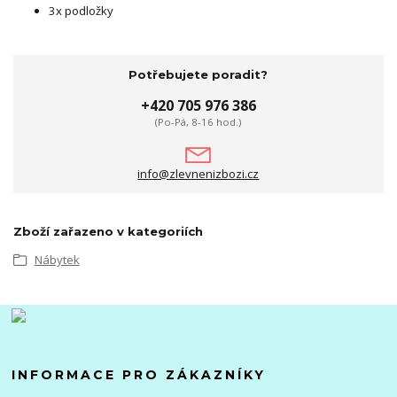
3x podložky
Potřebujete poradit?
+420 705 976 386
(Po-Pá, 8-16 hod.)
info@zlevnenizbozi.cz
Zboží zařazeno v kategoriích
Nábytek
INFORMACE PRO ZÁKAZNÍKY