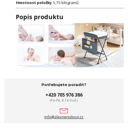
Hmotnost položky
5,75 kilogramů
Popis produktu
Potřebujete poradit?
+420 705 976 386
(Po-Pá, 8-16 hod.)
info@zlevnenizbozi.cz