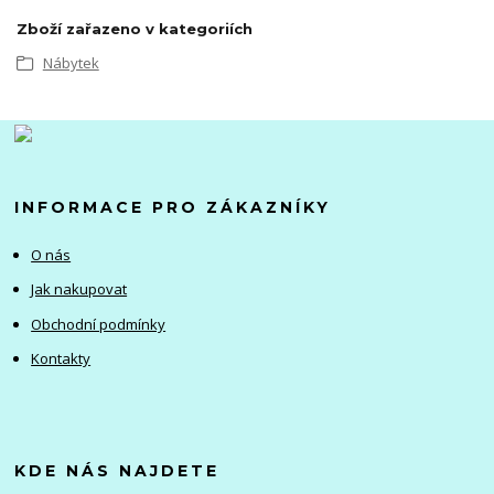
Zboží zařazeno v kategoriích
Nábytek
INFORMACE PRO ZÁKAZNÍKY
O nás
Jak nakupovat
Obchodní podmínky
Kontakty
KDE NÁS NAJDETE